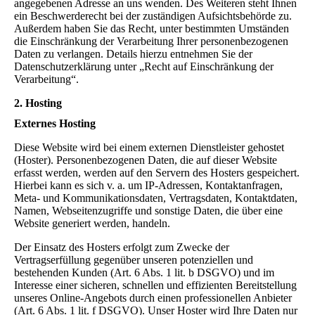
angegebenen Adresse an uns wenden. Des Weiteren steht Ihnen
ein Beschwerderecht bei der zuständigen Aufsichtsbehörde zu.
Außerdem haben Sie das Recht, unter bestimmten Umständen
die Einschränkung der Verarbeitung Ihrer personenbezogenen
Daten zu verlangen. Details hierzu entnehmen Sie der
Datenschutzerklärung unter „Recht auf Einschränkung der
Verarbeitung“.
2. Hosting
Externes Hosting
Diese Website wird bei einem externen Dienstleister gehostet
(Hoster). Personenbezogenen Daten, die auf dieser Website
erfasst werden, werden auf den Servern des Hosters gespeichert.
Hierbei kann es sich v. a. um IP-Adressen, Kontaktanfragen,
Meta- und Kommunikationsdaten, Vertragsdaten, Kontaktdaten,
Namen, Webseitenzugriffe und sonstige Daten, die über eine
Website generiert werden, handeln.
Der Einsatz des Hosters erfolgt zum Zwecke der
Vertragserfüllung gegenüber unseren potenziellen und
bestehenden Kunden (Art. 6 Abs. 1 lit. b DSGVO) und im
Interesse einer sicheren, schnellen und effizienten Bereitstellung
unseres Online-Angebots durch einen professionellen Anbieter
(Art. 6 Abs. 1 lit. f DSGVO). Unser Hoster wird Ihre Daten nur