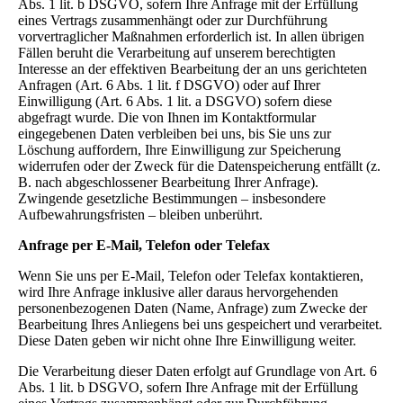
Abs. 1 lit. b DSGVO, sofern Ihre Anfrage mit der Erfüllung
eines Vertrags zusammenhängt oder zur Durchführung
vorvertraglicher Maßnahmen erforderlich ist. In allen übrigen
Fällen beruht die Verarbeitung auf unserem berechtigten
Interesse an der effektiven Bearbeitung der an uns gerichteten
Anfragen (Art. 6 Abs. 1 lit. f DSGVO) oder auf Ihrer
Einwilligung (Art. 6 Abs. 1 lit. a DSGVO) sofern diese
abgefragt wurde. Die von Ihnen im Kontaktformular
eingegebenen Daten verbleiben bei uns, bis Sie uns zur
Löschung auffordern, Ihre Einwilligung zur Speicherung
widerrufen oder der Zweck für die Datenspeicherung entfällt (z.
B. nach abgeschlossener Bearbeitung Ihrer Anfrage).
Zwingende gesetzliche Bestimmungen – insbesondere
Aufbewahrungsfristen – bleiben unberührt.
Anfrage per E-Mail, Telefon oder Telefax
Wenn Sie uns per E-Mail, Telefon oder Telefax kontaktieren,
wird Ihre Anfrage inklusive aller daraus hervorgehenden
personenbezogenen Daten (Name, Anfrage) zum Zwecke der
Bearbeitung Ihres Anliegens bei uns gespeichert und verarbeitet.
Diese Daten geben wir nicht ohne Ihre Einwilligung weiter.
Die Verarbeitung dieser Daten erfolgt auf Grundlage von Art. 6
Abs. 1 lit. b DSGVO, sofern Ihre Anfrage mit der Erfüllung