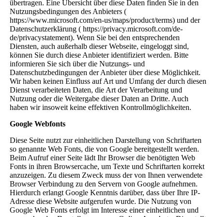
übertragen. Eine Übersicht über diese Daten finden Sie in den
Nutzungsbedingungen des Anbieters (
https://www.microsoft.com/en-us/maps/product/terms) und der
Datenschutzerklärung ( https://privacy.microsoft.com/de-
de/privacystatement). Wenn Sie bei den entsprechenden
Diensten, auch außerhalb dieser Webseite, eingeloggt sind,
können Sie durch diese Anbieter identifiziert werden. Bitte
informieren Sie sich über die Nutzungs- und
Datenschutzbedingungen der Anbieter über diese Möglichkeit.
Wir haben keinen Einfluss auf Art und Umfang der durch diesen
Dienst verarbeiteten Daten, die Art der Verarbeitung und
Nutzung oder die Weitergabe dieser Daten an Dritte. Auch
haben wir insoweit keine effektiven Kontrollmöglichkeiten.
Google Webfonts
Diese Seite nutzt zur einheitlichen Darstellung von Schriftarten
so genannte Web Fonts, die von Google bereitgestellt werden.
Beim Aufruf einer Seite lädt Ihr Browser die benötigten Web
Fonts in ihren Browsercache, um Texte und Schriftarten korrekt
anzuzeigen. Zu diesem Zweck muss der von Ihnen verwendete
Browser Verbindung zu den Servern von Google aufnehmen.
Hierdurch erlangt Google Kenntnis darüber, dass über Ihre IP-
Adresse diese Website aufgerufen wurde. Die Nutzung von
Google Web Fonts erfolgt im Interesse einer einheitlichen und