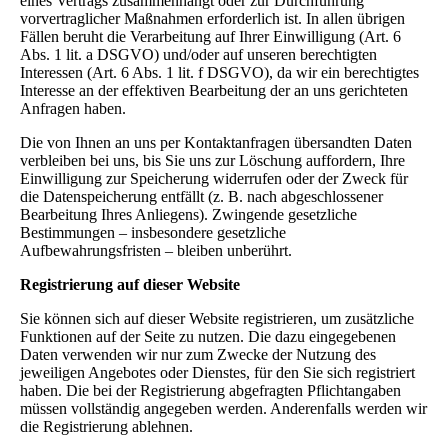
eines Vertrags zusammenhängt oder zur Durchführung
vorvertraglicher Maßnahmen erforderlich ist. In allen übrigen
Fällen beruht die Verarbeitung auf Ihrer Einwilligung (Art. 6
Abs. 1 lit. a DSGVO) und/oder auf unseren berechtigten
Interessen (Art. 6 Abs. 1 lit. f DSGVO), da wir ein berechtigtes
Interesse an der effektiven Bearbeitung der an uns gerichteten
Anfragen haben.
Die von Ihnen an uns per Kontaktanfragen übersandten Daten
verbleiben bei uns, bis Sie uns zur Löschung auffordern, Ihre
Einwilligung zur Speicherung widerrufen oder der Zweck für
die Datenspeicherung entfällt (z. B. nach abgeschlossener
Bearbeitung Ihres Anliegens). Zwingende gesetzliche
Bestimmungen – insbesondere gesetzliche
Aufbewahrungsfristen – bleiben unberührt.
Registrierung auf dieser Website
Sie können sich auf dieser Website registrieren, um zusätzliche
Funktionen auf der Seite zu nutzen. Die dazu eingegebenen
Daten verwenden wir nur zum Zwecke der Nutzung des
jeweiligen Angebotes oder Dienstes, für den Sie sich registriert
haben. Die bei der Registrierung abgefragten Pflichtangaben
müssen vollständig angegeben werden. Anderenfalls werden wir
die Registrierung ablehnen.