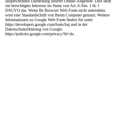
ansprechenden Darstellung unserer Online-Angebote. Dies stellt
ein berechtigtes Interesse im Sinne von Art. 6 Abs. 1 lit. f
DSGVO dar. Wenn Ihr Browser Web Fonts nicht unterstützt,
wird eine Standardschrift von Ihrem Computer genutzt. Weitere
Informationen zu Google Web Fonts finden Sie unter
https://developers.google.com/fonts/faq und in der
Datenschutzerklärung von Google:
https://policies.google.com/privacy?hl=de.