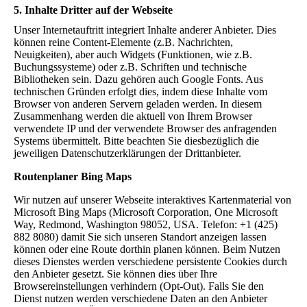
5. Inhalte Dritter auf der Webseite
Unser Internetauftritt integriert Inhalte anderer Anbieter. Dies
können reine Content-Elemente (z.B. Nachrichten,
Neuigkeiten), aber auch Widgets (Funktionen, wie z.B.
Buchungssysteme) oder z.B. Schriften und technische
Bibliotheken sein. Dazu gehören auch Google Fonts. Aus
technischen Gründen erfolgt dies, indem diese Inhalte vom
Browser von anderen Servern geladen werden. In diesem
Zusammenhang werden die aktuell von Ihrem Browser
verwendete IP und der verwendete Browser des anfragenden
Systems übermittelt. Bitte beachten Sie diesbezüglich die
jeweiligen Datenschutzerklärungen der Drittanbieter.
Routenplaner Bing Maps
Wir nutzen auf unserer Webseite interaktives Kartenmaterial von
Microsoft Bing Maps (Microsoft Corporation, One Microsoft
Way, Redmond, Washington 98052, USA. Telefon: +1 (425)
882 8080) damit Sie sich unseren Standort anzeigen lassen
können oder eine Route dorthin planen können. Beim Nutzen
dieses Dienstes werden verschiedene persistente Cookies durch
den Anbieter gesetzt. Sie können dies über Ihre
Browsereinstellungen verhindern (Opt-Out). Falls Sie den
Dienst nutzen werden verschiedene Daten an den Anbieter